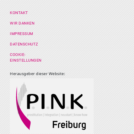
Footer Menü
KONTAKT
WIR DANKEN
IMPRESSUM
DATENSCHUTZ
COOKIE-
EINSTELLUNGEN
Herausgeber dieser Website: