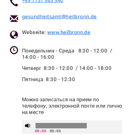
+49 7131 563 540
gesundheitsamt@heilbronn.de
Webseite:
www.heilbronn.de
Понедельник - Среда 8:30 - 12:00 /
14:00 - 16:00
Четверг 8:30 - 12:00 / 14:00 - 18:00
Пятница 8:30 - 12:30
Можно записаться на прием по
телефону, электронной почте или лично
на месте
00:00
/
00:06