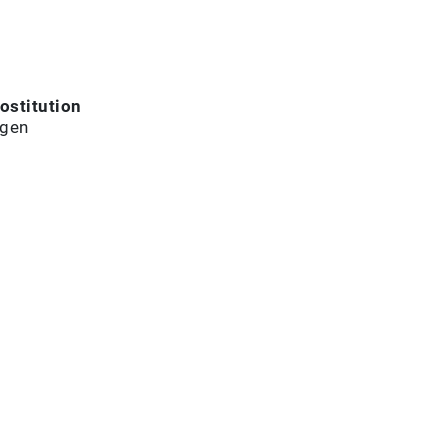
ostitution
ngen