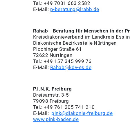
Tel.: +49 7031 663 2582
E-Mail:
p-beratung@lrabb.de
Rahab - Beratung für Menschen in der Pr
Kreisdiakonieverband im Landkreis Essli
Diakonische Bezirksstelle Nürtingen
Plochinger Straße 61
72622 Nürtingen
Tel.: +49 157 345 999 76
E-Mail:
Rahab@kdv-es.de
P.I.N.K. Freiburg
Dreisamstr. 3-5
79098 Freiburg
Tel.: +49 761 205 741 210
E-Mail:
pink@diakonie-freiburg.de
www.pink-baden.de