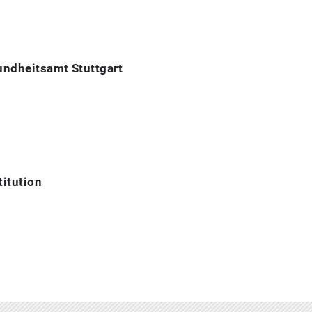
sundheitsamt Stuttgart
titution