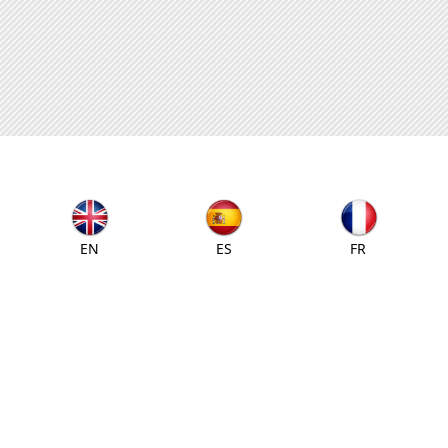
EN
ES
FR