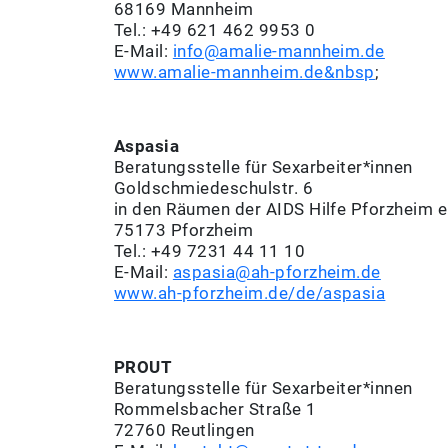
68169 Mannheim
Tel.: +49 621 462 9953 0
E-Mail:
info@amalie-mannheim.de
www.amalie-mannheim.de&nbsp
;
Aspasia
Beratungsstelle für Sexarbeiter*innen
Goldschmiedeschulstr. 6
in den Räumen der AIDS Hilfe Pforzheim e
75173 Pforzheim
Tel.: +49 7231 44 11 10
E-Mail:
aspasia@ah-pforzheim.de
www.ah-pforzheim.de/de/aspasia
PROUT
Beratungsstelle für Sexarbeiter*innen
Rommelsbacher Straße 1
72760 Reutlingen