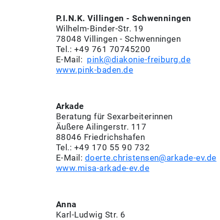
P.I.N.K. Villingen - Schwenningen
Wilhelm-Binder-Str. 19
78048 Villingen - Schwenningen
Tel.: +49 761 70745200
E-Mail:
pink@diakonie-freiburg.de
www.pink-baden.de
Arkade
Beratung für Sexarbeiterinnen
Äußere Ailingerstr. 117
88046 Friedrichshafen
Tel.: +49 170 55 90 732
E-Mail:
doerte.christensen@arkade-ev.de
www.misa-arkade-ev.de
Anna
Karl-Ludwig Str. 6