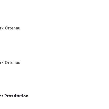
rk Ortenau
rk Ortenau
er Prostitution