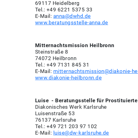
69117 Heidelberg
Tel.: +49 6221 5375 33
E-Mail:
anna@dwhd.de
www.beratungsstelle-anna.de
Mitternachtsmission Heilbronn
Steinstraße 8
74072 Heilbronn
Tel.: +49 7131 845 31
E-Mail:
mitternachtsmission@diakonie-he
www.diakonie-heilbronn.de
Luise - Beratungsstelle für Prostituierte
Diakonisches Werk Karlsruhe
Luisenstraße 53
76137 Karlsruhe
Tel.: +49 721 203 97 102
E-Mail:
luise@dw-karlsruhe.de