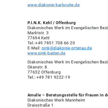
www.diakonie-karlsruhe.de
P.I.N.K. Kehl / Offenburg
Diakonisches Werk im Evangelischen Bezi
Marktstr. 3
77694 Kehl
Tel.:+49 7851 708 66 20
E-Mail:
pink@diakonie-ortenau.de
www.pink-baden.de
Diakonisches Werk im Evangelischen Bezi
Okenstr. 8
77652 Offenburg
Tel.: +49 781 9222-19
Amalie – Beratungsstelle für Frauen in d
Diakonisches Werk Mannheim
Draisstraße 1