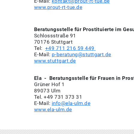
E-Mail:
kontakt@prout-rt-tue.de
www.prout-rt-tue.de
Beratungsstelle für Prostituierte im Ge
Schlossstraße 91
70176 Stuttgart
Tel:
+49 711 216 59 449
E-Mail:
p-beratung@stuttgart.de
www.stuttgart.de
Ela - Beratungsstelle für Frauen in Pros
Grüner Hof 1
89073 Ulm
Tel. +49 731 373 31
E-Mail:
info@ela-ulm.de
www.ela-ulm.de