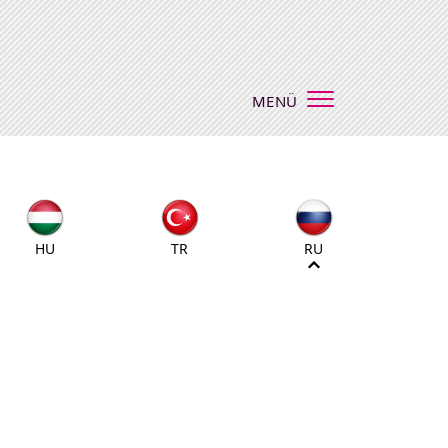
MENÜ
HU
TR
RU