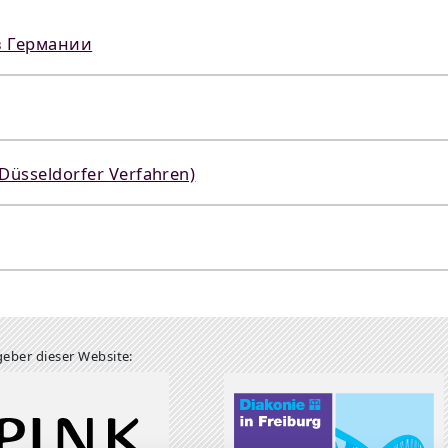
в Германии
Düsseldorfer Verfahren)
eber dieser Website: