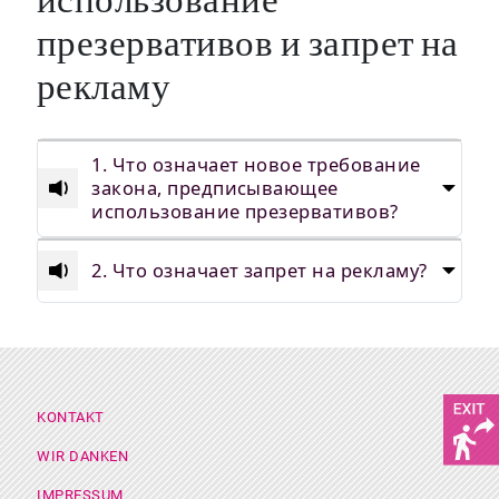
использование
презервативов и запрет на
рекламу
1. Что означает новое требование
закона, предписывающее
использование презервативов?
2. Что означает запрет на рекламу?
Footer Menü
KONTAKT
WIR DANKEN
IMPRESSUM