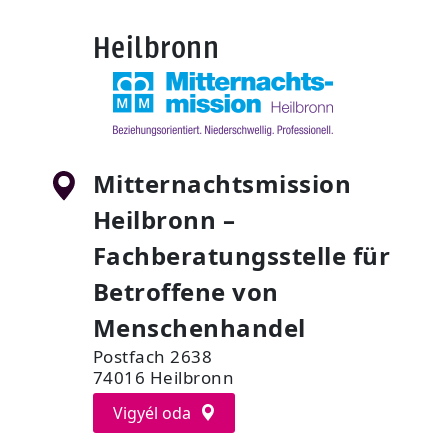
Heilbronn
Mitternachtsmission
Heilbronn –
Fachberatungsstelle für
Betroffene von
Menschenhandel
Postfach 2638
74016 Heilbronn
Vigyél oda