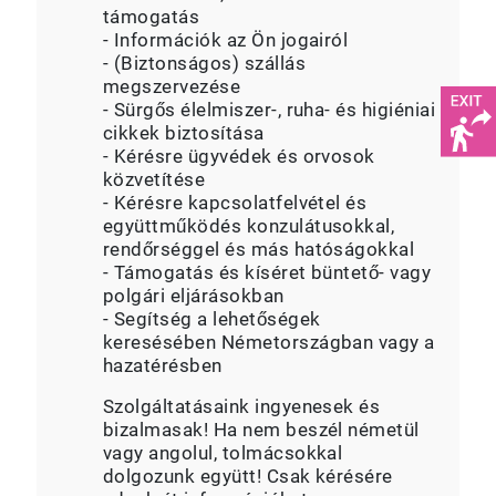
támogatás
- Információk az Ön jogairól
- (Biztonságos) szállás
megszervezése
- Sürgős élelmiszer-, ruha- és higiéniai
cikkek biztosítása
- Kérésre ügyvédek és orvosok
közvetítése
- Kérésre kapcsolatfelvétel és
együttműködés konzulátusokkal,
rendőrséggel és más hatóságokkal
- Támogatás és kíséret büntető- vagy
polgári eljárásokban
- Segítség a lehetőségek
keresésében Németországban vagy a
hazatérésben
Szolgáltatásaink ingyenesek és
bizalmasak! Ha nem beszél németül
vagy angolul, tolmácsokkal
dolgozunk együtt! Csak kérésére