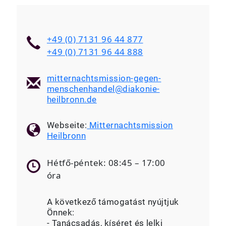
+49 (0) 7131 96 44 877
+49 (0) 7131 96 44 888
mitternachtsmission-gegen-
menschenhandel@diakonie-
heilbronn.de
Webseite:
Mitternachtsmission
Heilbronn
Hétfő-péntek: 08:45 – 17:00
óra
A következő támogatást nyújtjuk
Önnek:
- Tanácsadás, kíséret és lelki