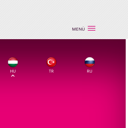
MENÜ
HU
TR
RU