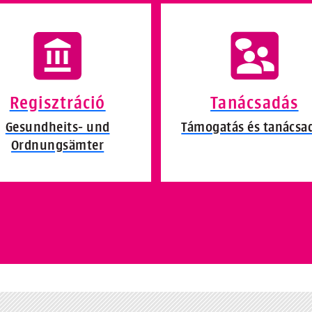
Regisztráció
Tanácsadás
Gesundheits- und
Támogatás és tanácsa
Ordnungsämter