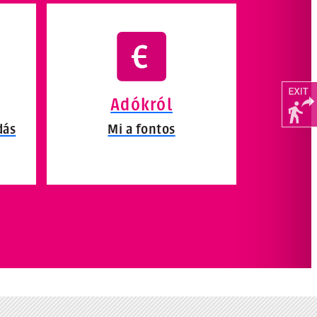
Adókról
dás
Mi a fontos