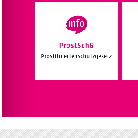
ProstSchG
Prostituiertenschutzgesetz