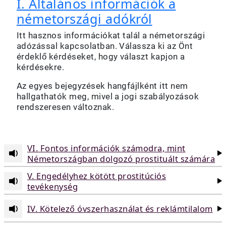
I. Általános információk a
németországi adókról
Itt hasznos információkat talál a németországi
adózással kapcsolatban. Válassza ki az Önt
érdeklő kérdéseket, hogy választ kapjon a
kérdésekre.
Az egyes bejegyzések hangfájlként itt nem
hallgathatók meg, mivel a jogi szabályozások
rendszeresen változnak.
VI. Fontos információk számodra, mint
Németországban dolgozó prostituált számára
V. Engedélyhez kötött prostitúciós
tevékenység
IV. Kötelező óvszerhasználat és reklámtilalom