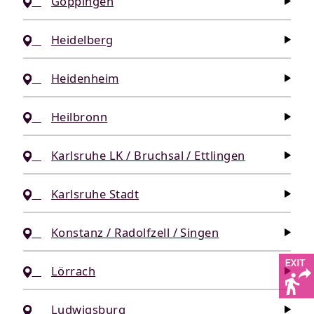
Göppingen
Heidelberg
Heidenheim
Heilbronn
Karlsruhe LK / Bruchsal / Ettlingen
Karlsruhe Stadt
Konstanz / Radolfzell / Singen
Lörrach
Ludwigsburg