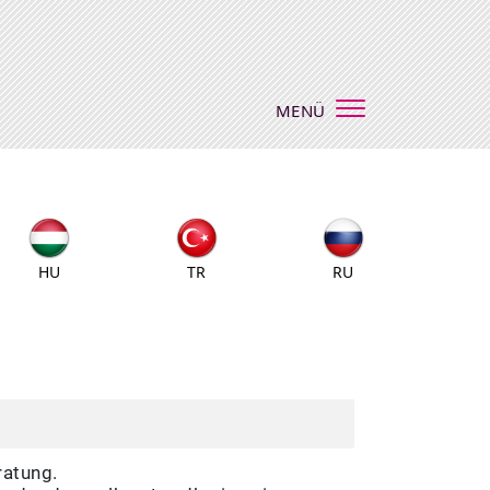
MENÜ
HU
TR
RU
ratung.