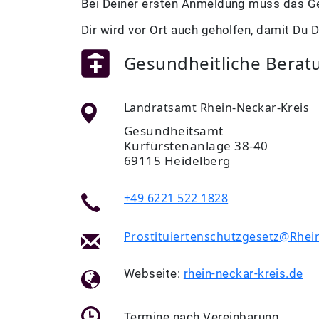
Bei Deiner ersten Anmeldung muss das Ge
Dir wird vor Ort auch geholfen, damit Du D
Gesundheitliche Berat
Landratsamt Rhein-Neckar-Kreis
Gesundheitsamt
Kurfürstenanlage 38-40
69115 Heidelberg
+49 6221 522 1828
Prostituiertenschutzgesetz@Rhei
Webseite:
rhein-neckar-kreis.de
Termine nach Vereinbarung