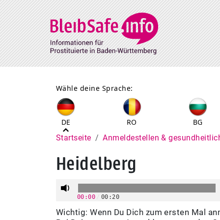
Direkt zum Inhalt
Wähle deine Sprache:
DE
RO
BG
Pfadnavigation
Startseite
Anmeldestellen & gesundheitlic
Heidelberg
00:00
/
00:20
Wichtig: Wenn Du Dich zum ersten Mal anm