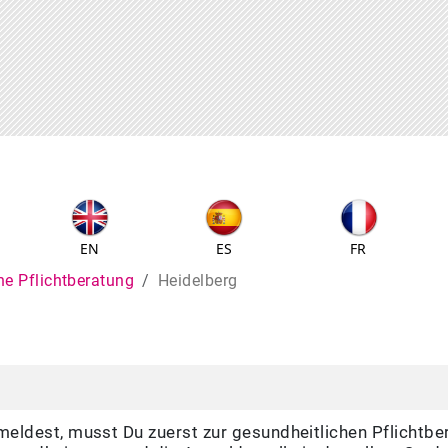
EN
ES
FR
he Pflichtberatung
Heidelberg
eldest, musst Du zuerst zur gesundheitlichen Pflichtbe