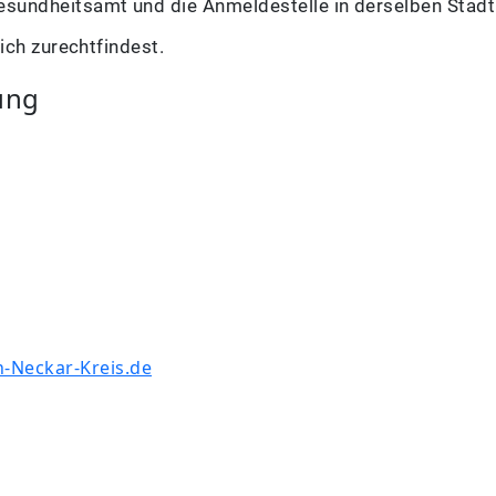
sundheitsamt und die Anmeldestelle in derselben Stadt
ich zurechtfindest.
ung
n-Neckar-Kreis.de