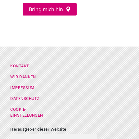
Bring mich hin
Footer Menü
KONTAKT
WIR DANKEN
IMPRESSUM
DATENSCHUTZ
COOKIE-
EINSTELLUNGEN
Herausgeber dieser Website: