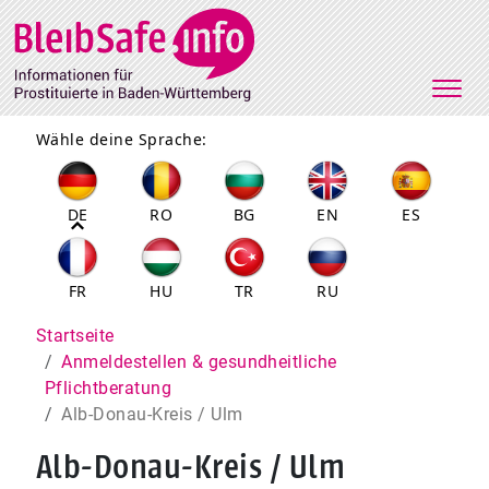
Direkt zum Inhalt
Wähle deine Sprache:
DE
RO
BG
EN
ES
FR
HU
TR
RU
Pfadnavigation
Startseite
Anmeldestellen & gesundheitliche
Pflichtberatung
Alb-Donau-Kreis / Ulm
Alb-Donau-Kreis / Ulm