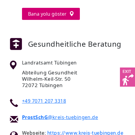
Bana yolu göster
Gesundheitliche Beratung
Landratsamt Tübingen
Abteilung Gesundheit
Wilhelm-Keil-Str. 50
72072 Tübingen
+49 7071 207 3318
ProstSchG
@kreis-tuebingen.de
Webseite:
https://www.kreis-tuebingen.de