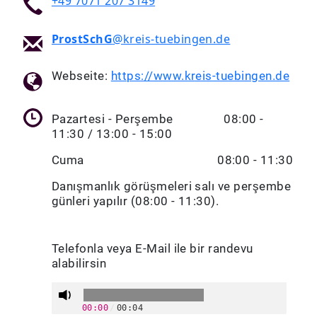
+49 7071 207 3149
ProstSchG
@kreis-tuebingen.de
Webseite:
https://www.kreis-tuebingen.de
Pazartesi - Perşembe 08:00 -
11:30 / 13:00 - 15:00
Cuma 08:00 - 11:30
Danışmanlık görüşmeleri salı ve perşembe
günleri yapılır (08:00 - 11:30).
Telefonla veya E-Mail ile bir randevu
alabilirsin
00:00
/
00:04