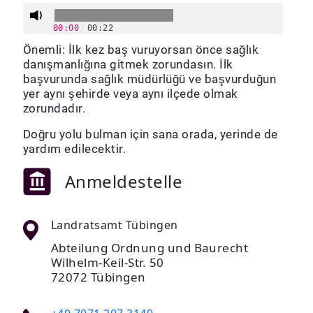
00:00
/
00:22
Önemli: İlk kez baş vuruyorsan önce sağlık
danışmanlığına gitmek zorundasın. İlk
başvurunda sağlık müdürlüğü ve başvurduğun
yer aynı şehirde veya aynı ilçede olmak
zorundadır.
Doğru yolu bulman için sana orada, yerinde de
yardım edilecektir.
Anmeldestelle
Landratsamt Tübingen
Abteilung Ordnung und Baurecht
Wilhelm-Keil-Str. 50
72072 Tübingen