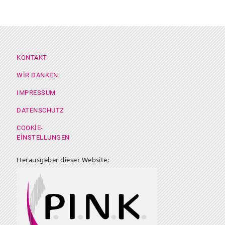
Footer Menü
KONTAKT
WIR DANKEN
IMPRESSUM
DATENSCHUTZ
COOKIE-
EINSTELLUNGEN
Herausgeber dieser Website: