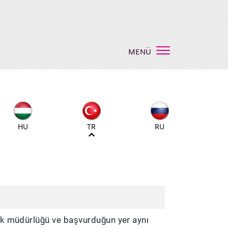
MENÜ
HU
TR
RU
ık müdürlüğü ve başvurduğun yer aynı