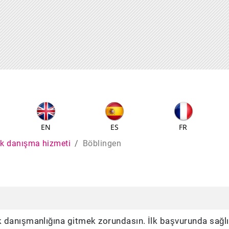
EN
ES
FR
lık danışma hizmeti
Böblingen
k danışmanlığına gitmek zorundasın. İlk başvurunda sağl