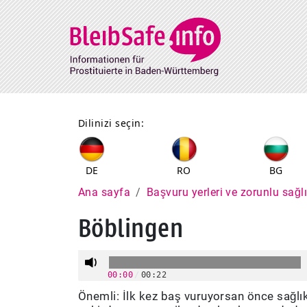
Direkt zum Inhalt
Dilinizi seçin:
DE
RO
BG
Pfadnavigation
Ana sayfa
Başvuru yerleri ve zorunlu sağ
Böblingen
00:00
/
00:22
Önemli: İlk kez baş vuruyorsan önce sağlı