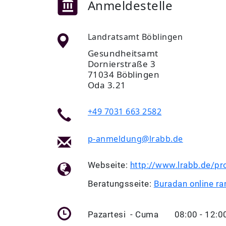
Anmeldestelle
Landratsamt Böblingen
Gesundheitsamt
Dornierstraße 3
71034 Böblingen
Oda 3.21
+49 7031 663 2582
p-anmeldung@lrabb.de
Webseite:
http://www.lrabb.de/pr
Beratungsseite:
Buradan online ra
Pazartesi - Cuma 08:00 - 12:0