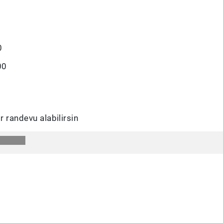
0
00
r randevu alabilirsin