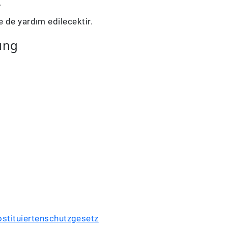
r.
 de yardım edilecektir.
ung
ostituiertenschutzgesetz