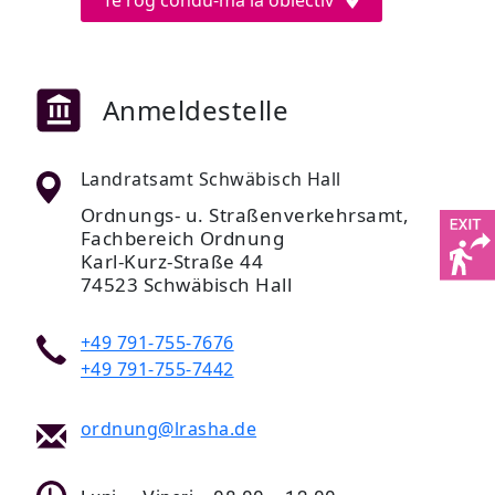
Te rog condu-mă la obiectiv
Anmeldestelle
Landratsamt Schwäbisch Hall
Ordnungs- u. Straßenverkehrsamt,
Fachbereich Ordnung
Karl-Kurz-Straße 44
74523 Schwäbisch Hall
+49 791-755-7676
+49 791-755-7442
ordnung@lrasha.de