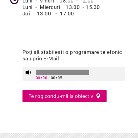
Luni - Vineri 08.00 - 12.00
Luni - Miercuri 13.00 - 15.30
Joi 13.00 - 17.00
Poți să stabilești o programare telefonic
sau prin E-Mail
00:00
/
00:05
Te rog condu-mă la obiectiv