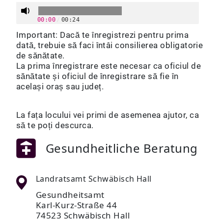
00:00
/
00:24
Important: Dacă te înregistrezi pentru prima
dată, trebuie să faci întâi consilierea obligatorie
de sănătate.
La prima înregistrare este necesar ca oficiul de
sănătate și oficiul de înregistrare să fie în
același oraș sau județ.
La fața locului vei primi de asemenea ajutor, ca
să te poți descurca.
Gesundheitliche Beratung
Landratsamt Schwäbisch Hall
Gesundheitsamt
Karl-Kurz-Straße 44
74523 Schwäbisch Hall