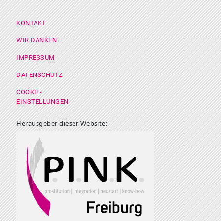
Footer Menü
KONTAKT
WIR DANKEN
IMPRESSUM
DATENSCHUTZ
COOKIE-
EINSTELLUNGEN
Herausgeber dieser Website: